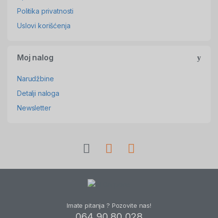
Politika privatnosti
Uslovi korišćenja
Moj nalog
Narudžbine
Detalji naloga
Newsletter
Imate pitanja ? Pozovite nas!
064 90 80 028