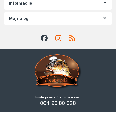
Informacije
Moj nalog
Imate pitanja ? Pozovite nas!
064 90 80 028