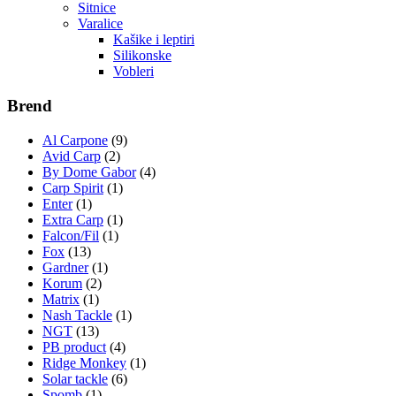
Sitnice
Varalice
Kašike i leptiri
Silikonske
Vobleri
Brend
Al Carpone
(9)
Avid Carp
(2)
By Dome Gabor
(4)
Carp Spirit
(1)
Enter
(1)
Extra Carp
(1)
Falcon/Fil
(1)
Fox
(13)
Gardner
(1)
Korum
(2)
Matrix
(1)
Nash Tackle
(1)
NGT
(13)
PB product
(4)
Ridge Monkey
(1)
Solar tackle
(6)
Spomb
(1)