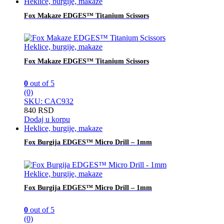
Heklice, burgije, makaze
Fox Makaze EDGES™ Titanium Scissors
Heklice, burgije, makaze
Fox Makaze EDGES™ Titanium Scissors
0
out of 5
(0)
SKU: CAC932
840
RSD
Dodaj u korpu
Heklice, burgije, makaze
Fox Burgija EDGES™ Micro Drill – 1mm
Heklice, burgije, makaze
Fox Burgija EDGES™ Micro Drill – 1mm
0
out of 5
(0)