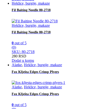
Heklice, burgije, makaze
Fil Baiting Needle 80-2718
Heklice, burgije, makaze
Fil Baiting Needle 80-2718
0
out of 5
(0)
SKU: 80-2718
280
RSD
Dodaj u korpu
Alatke
,
Heklice, burgije, makaze
Fox Klješta Edges Crimp Plyers
Alatke
,
Heklice, burgije, makaze
Fox Klješta Edges Crimp Plyers
0
out of 5