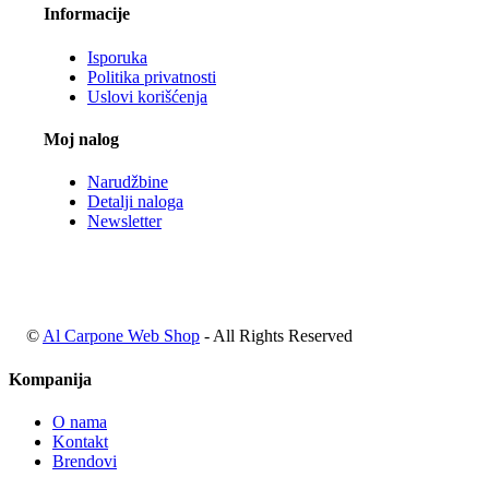
Informacije
Isporuka
Politika privatnosti
Uslovi korišćenja
Moj nalog
Narudžbine
Detalji naloga
Newsletter
©
Al Carpone Web Shop
- All Rights Reserved
Kompanija
O nama
Kontakt
Brendovi