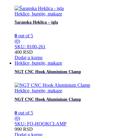
Heklice, burgije, makaze
Šaranska Heklica – igla
0
out of 5
(0)
SKU: 8100-261
400
RSD
Dodaj u korpu
Heklice, burgije, makaze
NGT CNC Hook Aluminium Clamp
Heklice, burgije, makaze
NGT CNC Hook Aluminium Clamp
0
out of 5
(0)
SKU: FO-HOOKCLAMP
990
RSD
Dodaj u korpu