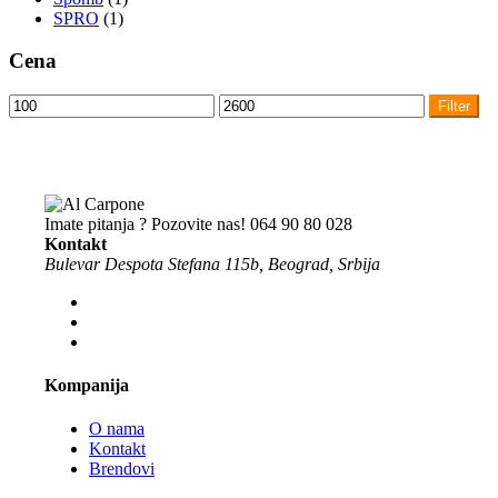
SPRO
(1)
Cena
Minimalna
Maksimalna
Filter
cena
cena
Imate pitanja ? Pozovite nas!
064 90 80 028
Kontakt
Bulevar Despota Stefana 115b, Beograd, Srbija
Kompanija
O nama
Kontakt
Brendovi