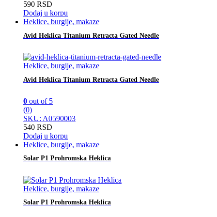
590
RSD
Dodaj u korpu
Heklice, burgije, makaze
Avid Heklica Titanium Retracta Gated Needle
Heklice, burgije, makaze
Avid Heklica Titanium Retracta Gated Needle
0
out of 5
(0)
SKU: A0590003
540
RSD
Dodaj u korpu
Heklice, burgije, makaze
Solar P1 Prohromska Heklica
Heklice, burgije, makaze
Solar P1 Prohromska Heklica