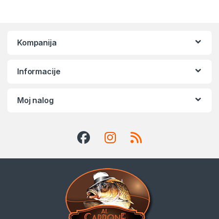
Kompanija
Informacije
Moj nalog