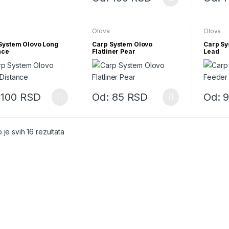
Ovaj proizvod ima više varijanti. Opcije m
Ovaj pro
Olova
Olova
System Olovo Long
Carp System Olovo
Carp Sy
nce
Flatliner Pear
Lead
:
100
RSD
Od:
85
RSD
Od:
roizvod ima više varijanti. Opcije mogu biti izabrane na stranici proiz
Ovaj proizvod ima više varijanti. Opcije m
Ovaj pro
Sortirano po najnovijem
 je svih 16 rezultata