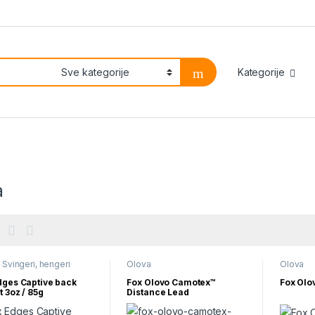
Kategorije
a
,
Svingeri, hengeri
Olova
Olova
dges Captive back
Fox Olovo Camotex™
Fox Olo
t 3oz / 85g
Distance Lead