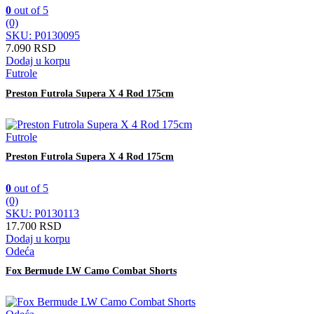
0
out of 5
(0)
SKU: P0130095
7.090
RSD
Dodaj u korpu
Futrole
Preston Futrola Supera X 4 Rod 175cm
Futrole
Preston Futrola Supera X 4 Rod 175cm
0
out of 5
(0)
SKU: P0130113
17.700
RSD
Dodaj u korpu
Odeća
Fox Bermude LW Camo Combat Shorts