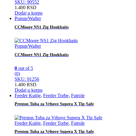
SKU: 90552
1.400
RSD
Dodaj u korpu
Popup/Wafter
CCMoore NS1 Zig Hookbaits
Popup/Wafter
CCMoore NS1 Zig Hookbaits
0
out of 5
(0)
SKU: 91256
1.400
RSD
Dodaj u korpu
Feeder Kutije
,
Feeder Torbe
,
Futrole
Preston Tuba za Vrhove Supera X Tip Safe
Feeder Kutije
,
Feeder Torbe
,
Futrole
Preston Tuba za Vrhove Supera X Tip Safe