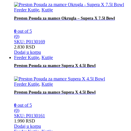
Feeder Kutije
,
Kutije
Preston Posuda za mamce Okrugla – Supera X 7.5l Bowl
0
out of 5
(0)
SKU: P0130169
2.830
RSD
Dodaj u korpu
Feeder Kutije
,
Kutije
Preston Posuda za mamce Supera X 4.5l Bowl
Feeder Kutije
,
Kutije
Preston Posuda za mamce Supera X 4.5l Bowl
0
out of 5
(0)
SKU: P0130161
1.990
RSD
Dodaj u korpu