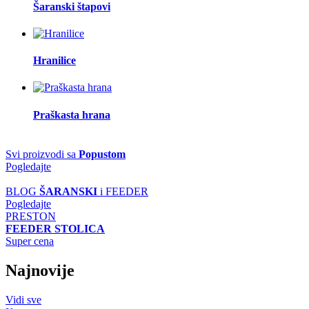
Šaranski štapovi
Hranilice
Praškasta hrana
Svi proizvodi sa
Popustom
Pogledajte
BLOG
ŠARANSKI
i FEEDER
Pogledajte
PRESTON
FEEDER STOLICA
Super cena
Najnovije
Vidi sve