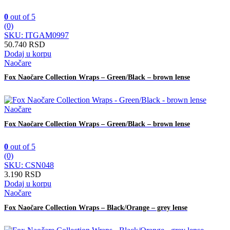
0
out of 5
(0)
SKU: ITGAM0997
50.740
RSD
Dodaj u korpu
Naočare
Fox Naočare Collection Wraps – Green/Black – brown lense
Naočare
Fox Naočare Collection Wraps – Green/Black – brown lense
0
out of 5
(0)
SKU: CSN048
3.190
RSD
Dodaj u korpu
Naočare
Fox Naočare Collection Wraps – Black/Orange – grey lense