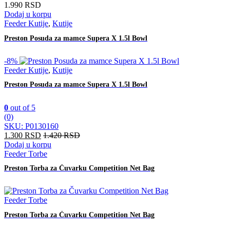
1.990
RSD
Dodaj u korpu
Feeder Kutije
,
Kutije
Preston Posuda za mamce Supera X 1.5l Bowl
-
8%
Feeder Kutije
,
Kutije
Preston Posuda za mamce Supera X 1.5l Bowl
0
out of 5
(0)
SKU: P0130160
1.300
RSD
1.420
RSD
Dodaj u korpu
Feeder Torbe
Preston Torba za Čuvarku Competition Net Bag
Feeder Torbe
Preston Torba za Čuvarku Competition Net Bag