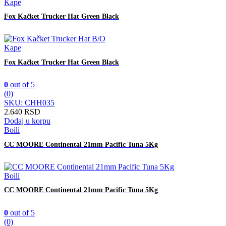
Kape
Fox Kačket Trucker Hat Green Black
Kape
Fox Kačket Trucker Hat Green Black
0
out of 5
(0)
SKU: CHH035
2.640
RSD
Dodaj u korpu
Boili
CC MOORE Continental 21mm Pacific Tuna 5Kg
Boili
CC MOORE Continental 21mm Pacific Tuna 5Kg
0
out of 5
(0)