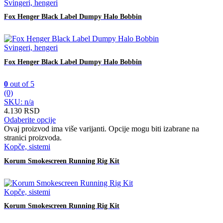
Svingeri, hengeri
Fox Henger Black Label Dumpy Halo Bobbin
Svingeri, hengeri
Fox Henger Black Label Dumpy Halo Bobbin
0
out of 5
(0)
SKU: n/a
4.130
RSD
Odaberite opcije
Ovaj proizvod ima više varijanti. Opcije mogu biti izabrane na
stranici proizvoda.
Kopče, sistemi
Korum Smokescreen Running Rig Kit
Kopče, sistemi
Korum Smokescreen Running Rig Kit