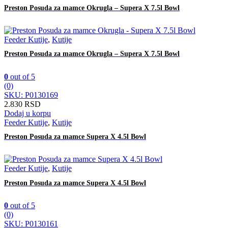
Preston Posuda za mamce Okrugla – Supera X 7.5l Bowl
Feeder Kutije
,
Kutije
Preston Posuda za mamce Okrugla – Supera X 7.5l Bowl
0
out of 5
(0)
SKU: P0130169
2.830
RSD
Dodaj u korpu
Feeder Kutije
,
Kutije
Preston Posuda za mamce Supera X 4.5l Bowl
Feeder Kutije
,
Kutije
Preston Posuda za mamce Supera X 4.5l Bowl
0
out of 5
(0)
SKU: P0130161