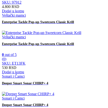
SKU: 97912
4.800
RSD
Dodaj u korpu
Veštački mamci
Enterprise Tackle Pop-up Sweetcorn Classic Krill
Veštački mamci
Enterprise Tackle Pop-up Sweetcorn Classic Krill
0
out of 5
(0)
SKU: ET13FK
530
RSD
Dodaj u korpu
Sonari i Čamci
Deeper Smart Sonar CHIRP+ 4
Sonari i Čamci
Deeper Smart Sonar CHIRP+ 4