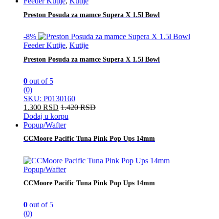
Feeder Kutije
,
Kutije
Preston Posuda za mamce Supera X 1.5l Bowl
-
8%
Feeder Kutije
,
Kutije
Preston Posuda za mamce Supera X 1.5l Bowl
0
out of 5
(0)
SKU: P0130160
1.300
RSD
1.420
RSD
Dodaj u korpu
Popup/Wafter
CCMoore Pacific Tuna Pink Pop Ups 14mm
Popup/Wafter
CCMoore Pacific Tuna Pink Pop Ups 14mm
0
out of 5
(0)