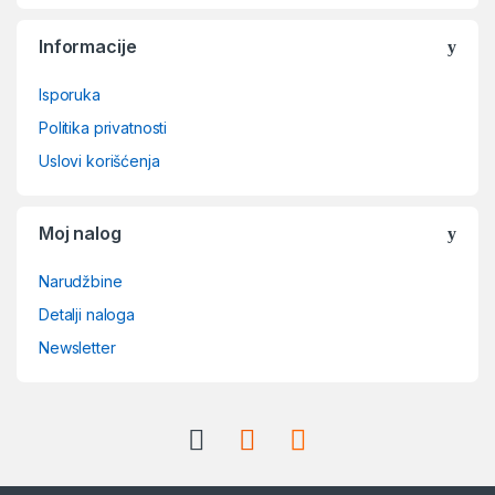
Informacije
Isporuka
Politika privatnosti
Uslovi korišćenja
Moj nalog
Narudžbine
Detalji naloga
Newsletter