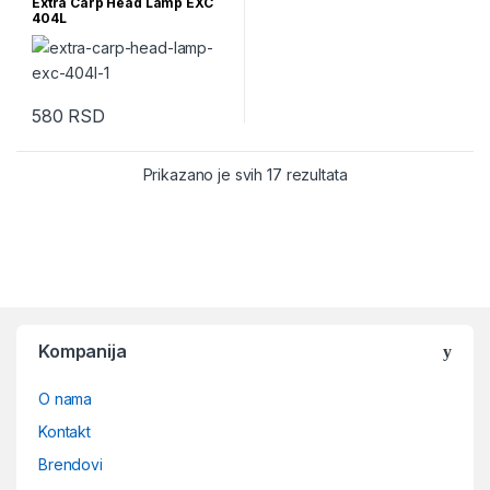
Extra Carp Head Lamp EXC
404L
580
RSD
Sortirano po najnov
Prikazano je svih 17 rezultata
Kompanija
O nama
Kontakt
Brendovi