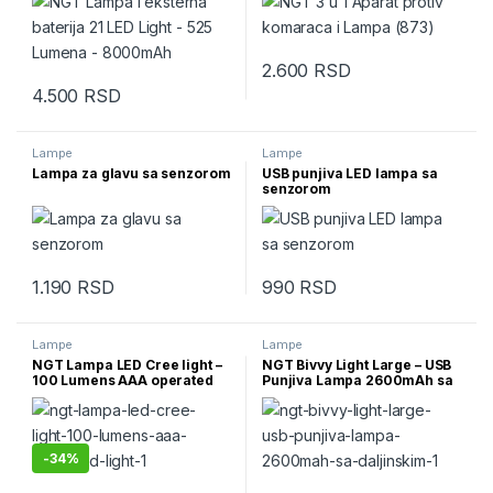
2.600
RSD
4.500
RSD
Lampe
Lampe
Lampa za glavu sa senzorom
USB punjiva LED lampa sa
senzorom
1.190
RSD
990
RSD
Lampe
Lampe
NGT Lampa LED Cree light –
NGT Bivvy Light Large – USB
100 Lumens AAA operated
Punjiva Lampa 2600mAh sa
Light
daljinskim
-
34%