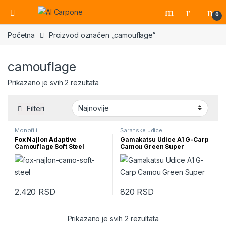
Open
0
Početna
Proizvod označen „camouflage“
camouflage
Sortirano po najnovijem
Prikazano je svih 2 rezultata
Filteri
Monofili
Šaranske udice
Fox Najlon Adaptive
Gamakatsu Udice A1 G-Carp
Camouflage Soft Steel
Camou Green Super
2.420
RSD
820
RSD
Ovaj proizvod ima više varijanti. Opcije mogu biti izabrane na str
Ovaj proizvod ima više varijanti.
Sortirano po najnovi
Prikazano je svih 2 rezultata