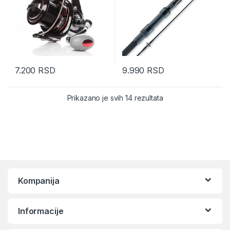
7.200
RSD
9.990
RSD
Sortirano po najnov
Prikazano je svih 14 rezultata
Kompanija
Informacije