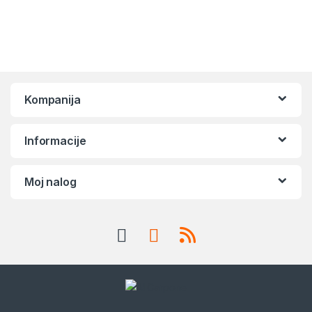
Kompanija
Informacije
Moj nalog