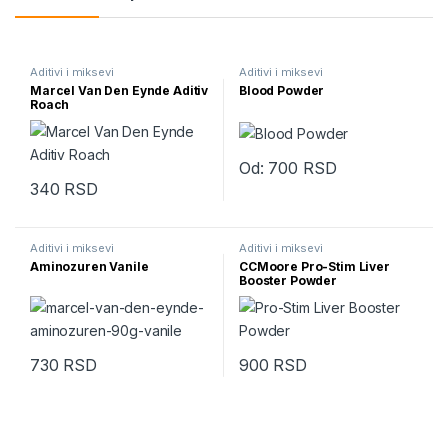
Aditivi i miksevi
Aditivi i miksevi
Marcel Van Den Eynde Aditiv
Blood Powder
Roach
Od:
700
RSD
Ovaj proizvod ima više varijanti.
340
RSD
Aditivi i miksevi
Aditivi i miksevi
Aminozuren Vanile
CCMoore Pro-Stim Liver
Booster Powder
730
RSD
900
RSD