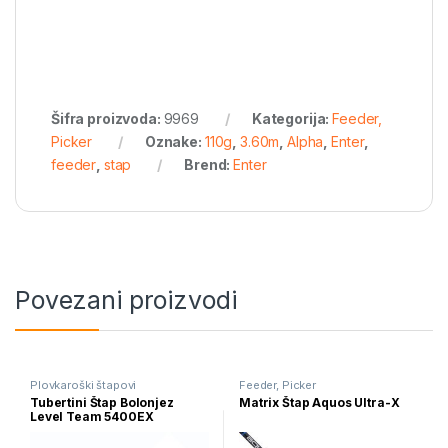
Šifra proizvoda:
9969
Kategorija:
Feeder,
Picker
Oznake:
110g
,
3.60m
,
Alpha
,
Enter
,
feeder
,
stap
Brend:
Enter
Povezani proizvodi
Plovkaroški štapovi
Feeder, Picker
Tubertini Štap Bolonjez
Matrix Štap Aquos Ultra-X
Level Team 5400EX