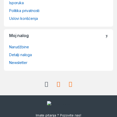
Isporuka
Politika privatnosti
Uslovi korišćenja
Moj nalog
Narudžbine
Detalji naloga
Newsletter
Imate pitanja ? Pozovite nas!