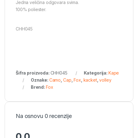
Jedna veličina odgovara svima.
100% poliester.
CHH045
Šifra proizvoda:
CHH045
Kategorija:
Kape
Oznake:
Camo
,
Cap
,
Fox
,
kacket
,
volley
Brend:
Fox
Na osnovu 0 recenzije
0.0