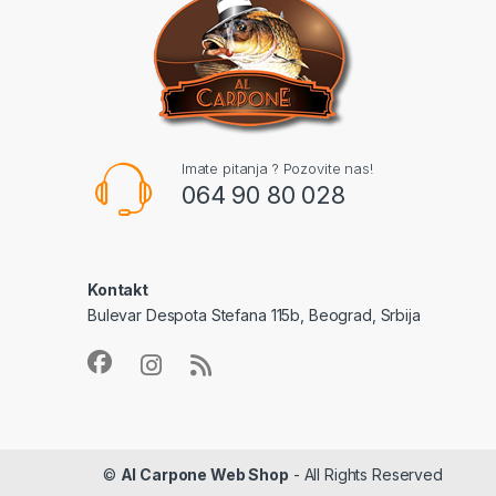
Imate pitanja ? Pozovite nas!
064 90 80 028
Kontakt
Bulevar Despota Stefana 115b, Beograd, Srbija
©
Al Carpone Web Shop
- All Rights Reserved