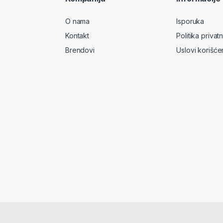
O nama
Isporuka
Kontakt
Politika privatn
Brendovi
Uslovi korišće