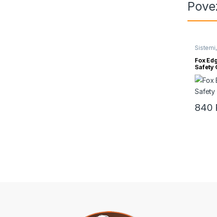
Pove
Sistemi,
Fox Ed
Safety C
840