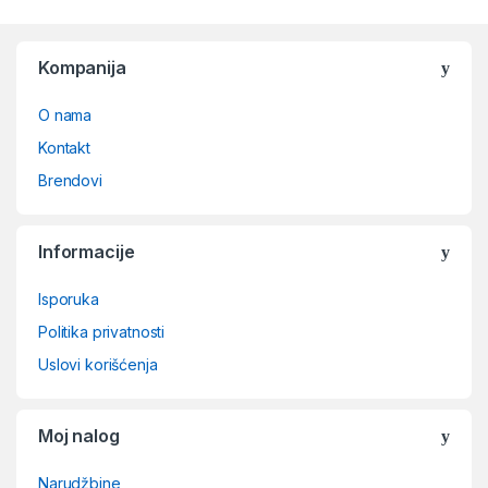
Kompanija
O nama
Kontakt
Brendovi
Informacije
Isporuka
Politika privatnosti
Uslovi korišćenja
Moj nalog
Narudžbine