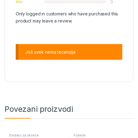
0
Only logged in customers who have purchased this
product may leave a review.
Još uvek nema recenzija
Povezani proizvodi
Dodaci za stolice
Futrole