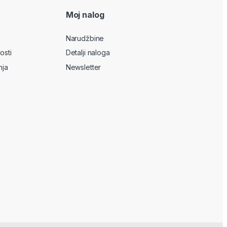
Moj nalog
Narudžbine
osti
Detalji naloga
nja
Newsletter