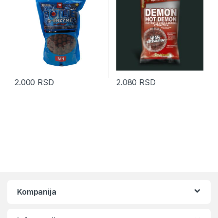
2.000
RSD
2.080
RSD
Ovaj proizvod ima više varijanti.
Kompanija