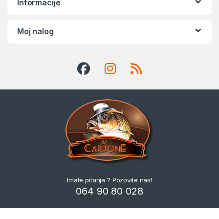
Informacije
Moj nalog
Imate pitanja ? Pozovite nas!
064 90 80 028