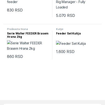
830
RSD
5.070
RSD
Praškasta hrana
Kutije
Serie Walter FEEDER Brasem
Feeder Set Kutija
Hrana 2kg
1.600
RSD
860
RSD